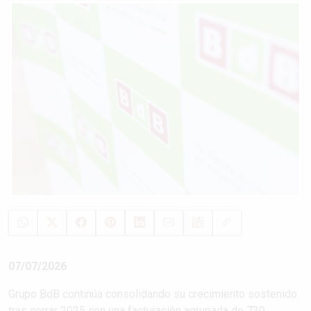
07/07/2026
Grupo BdB continúa consolidando su crecimiento sostenido
tras cerrar 2025 con una facturación agrupada de 730