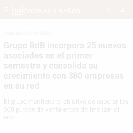
Mercado Cocinas Baños
Grupo BdB incorpora 25 nuevos
asociados en el primer
semestre y consolida su
crecimiento con 380 empresas
en su red
El grupo mantiene el objetivo de superar los
500 puntos de venta antes de finalizar el
año.