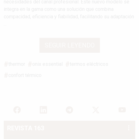
necesidades del canal profesional. Este nuevo modelo se
integra en la gama como una solución que combina
compacidad, eficiencia y fiabilidad, facilitando su adaptación
...
SEGUIR LEYENDO
thermor
onix essential
termos eléctricos
confort térmico
REVISTA 163