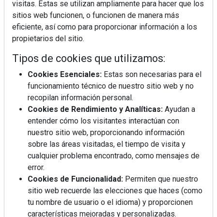
visitas. Estas se utilizan ampliamente para hacer que los
sitios web funcionen, o funcionen de manera más
eficiente, así como para proporcionar información a los
propietarios del sitio.
Tipos de cookies que utilizamos:
Cookies Esenciales:
Estas son necesarias para el
funcionamiento técnico de nuestro sitio web y no
recopilan información personal.
Cookies de Rendimiento y Analíticas:
Ayudan a
entender cómo los visitantes interactúan con
nuestro sitio web, proporcionando información
sobre las áreas visitadas, el tiempo de visita y
cualquier problema encontrado, como mensajes de
error.
Cookies de Funcionalidad:
Permiten que nuestro
sitio web recuerde las elecciones que haces (como
tu nombre de usuario o el idioma) y proporcionen
La industrialización, descarbonización y el Plan
características mejoradas y personalizadas.