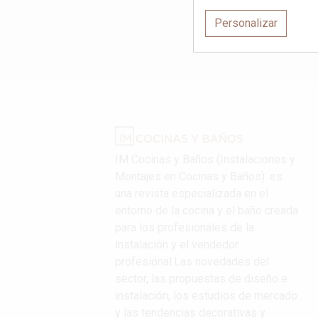
Personalizar
IM Cocinas y Baños (Instalaciones y
Montajes en Cocinas y Baños): es
una revista especializada en el
entorno de la cocina y el baño creada
para los profesionales de la
instalación y el vendedor
profesional.Las novedades del
sector, las propuestas de diseño e
instalación, los estudios de mercado
y las tendencias decorativas y