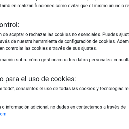
s. También realizan funciones como evitar que el mismo anuncio 
ontrol:
 de aceptar o rechazar las cookies no esenciales. Puedes ajust
avés de nuestra herramienta de configuración de cookies. Ademá
n controlar las cookies a través de sus ajustes.
rmación sobre cómo gestionamos tus datos personales, consult
 para el uso de cookies:
tar todo", consientes el uso de todas las cookies y tecnologías
a o información adicional, no dudes en contactarnos a través de
com
egístrate y accede a contenidos exclusiv