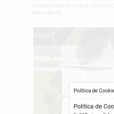
reinterpreta en clave contemp
naturaleza.
Política de Cooki
Política de Co