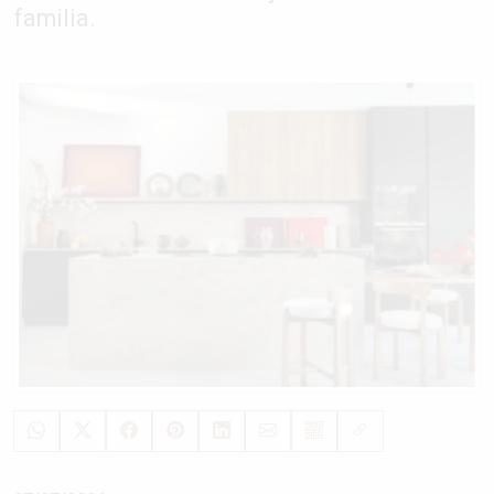
familia.