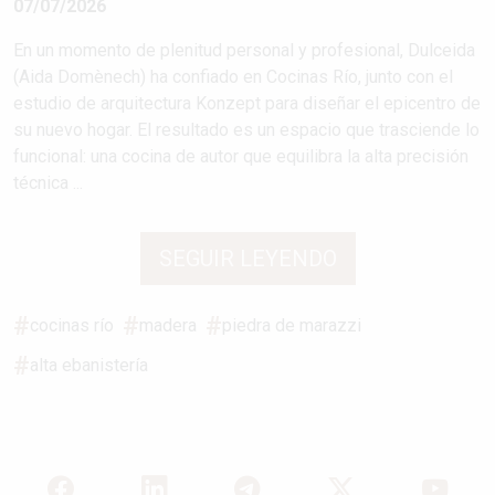
07/07/2026
En un momento de plenitud personal y profesional, Dulceida
(Aida Domènech) ha confiado en Cocinas Río, junto con el
estudio de arquitectura Konzept para diseñar el epicentro de
su nuevo hogar. El resultado es un espacio que trasciende lo
funcional: una cocina de autor que equilibra la alta precisión
técnica ...
SEGUIR LEYENDO
cocinas río
madera
piedra de marazzi
alta ebanistería