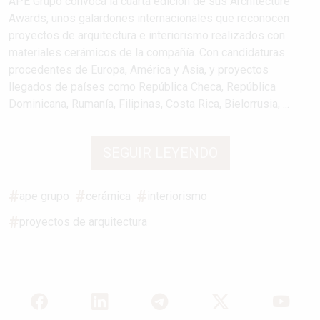
APE Grupo convoca la cuarta edición de sus Architecture
Awards, unos galardones internacionales que reconocen
proyectos de arquitectura e interiorismo realizados con
materiales cerámicos de la compañía. Con candidaturas
procedentes de Europa, América y Asia, y proyectos
llegados de países como República Checa, República
Dominicana, Rumanía, Filipinas, Costa Rica, Bielorrusia, ...
SEGUIR LEYENDO
ape grupo
cerámica
interiorismo
proyectos de arquitectura