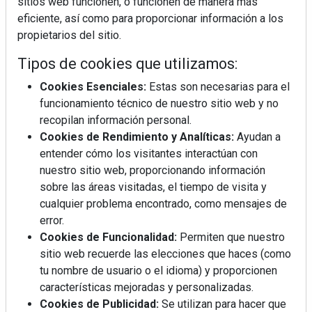
sitios web funcionen, o funcionen de manera más
eficiente, así como para proporcionar información a los
propietarios del sitio.
Tipos de cookies que utilizamos:
Cookies Esenciales:
Estas son necesarias para el
funcionamiento técnico de nuestro sitio web y no
recopilan información personal.
Cookies de Rendimiento y Analíticas:
Ayudan a
entender cómo los visitantes interactúan con
nuestro sitio web, proporcionando información
sobre las áreas visitadas, el tiempo de visita y
cualquier problema encontrado, como mensajes de
error.
Cookies de Funcionalidad:
Permiten que nuestro
sitio web recuerde las elecciones que haces (como
La industrialización, descarbonización y el Plan
tu nombre de usuario o el idioma) y proporcionen
BIM España, a debate en REBUILD
características mejoradas y personalizadas.
Cookies de Publicidad:
Se utilizan para hacer que