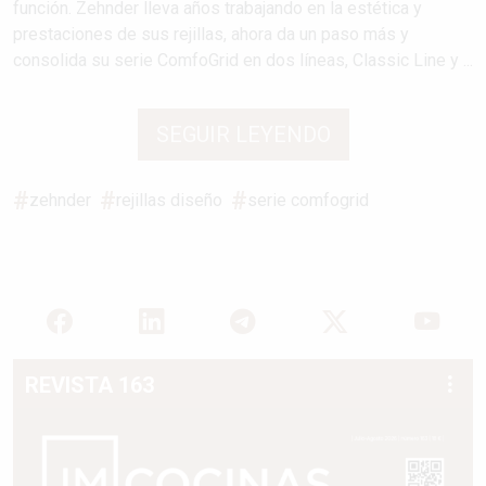
función. Zehnder lleva años trabajando en la estética y
prestaciones de sus rejillas, ahora da un paso más y
consolida su serie ComfoGrid en dos líneas, Classic Line y ...
SEGUIR LEYENDO
zehnder
rejillas diseño
serie comfogrid
REVISTA 163