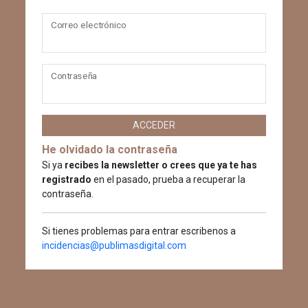
Correo electrónico
Contraseña
ACCEDER
He olvidado la contraseña
Si ya
recibes la newsletter o crees que ya te has
registrado
en el pasado, prueba a recuperar la
contraseña.
Si tienes problemas para entrar escribenos a
incidencias@publimasdigital.com