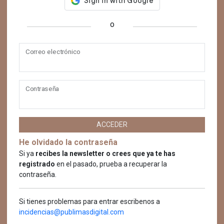
o
Correo electrónico
Contraseña
ACCEDER
He olvidado la contraseña
Si ya
recibes la newsletter o crees que ya te has
registrado
en el pasado, prueba a recuperar la
contraseña.
Si tienes problemas para entrar escribenos a
incidencias@publimasdigital.com