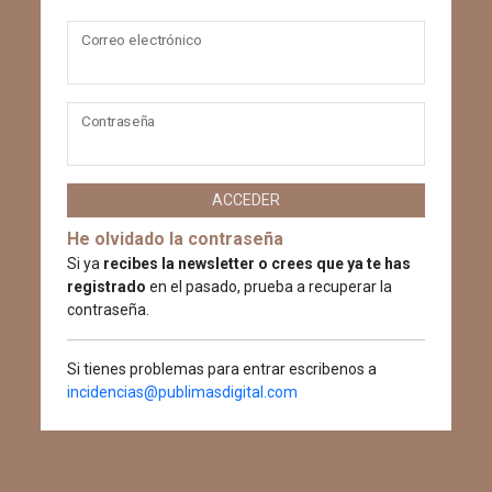
Correo electrónico
Contraseña
ACCEDER
He olvidado la contraseña
Si ya
recibes la newsletter o crees que ya te has
registrado
en el pasado, prueba a recuperar la
contraseña.
Si tienes problemas para entrar escribenos a
incidencias@publimasdigital.com