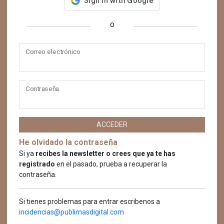
o
Correo electrónico
Contraseña
ACCEDER
He olvidado la contraseña
Si ya
recibes la newsletter o crees que ya te has
registrado
en el pasado, prueba a recuperar la
contraseña.
Si tienes problemas para entrar escribenos a
incidencias@publimasdigital.com