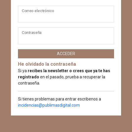
Correo electrónico
Contraseña
ACCEDER
He olvidado la contraseña
Si ya
recibes la newsletter o crees que ya te has
registrado
en el pasado, prueba a recuperar la
contraseña.
Si tienes problemas para entrar escribenos a
incidencias@publimasdigital.com