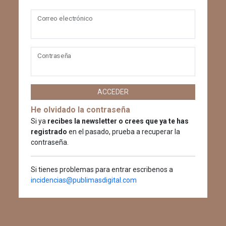
Correo electrónico
Contraseña
ACCEDER
He olvidado la contraseña
Si ya
recibes la newsletter o crees que ya te has
registrado
en el pasado, prueba a recuperar la
contraseña.
Si tienes problemas para entrar escribenos a
incidencias@publimasdigital.com