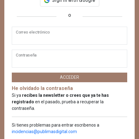
o
Correo electrónico
Contraseña
ACCEDER
He olvidado la contraseña
Si ya
recibes la newsletter o crees que ya te has
registrado
en el pasado, prueba a recuperar la
contraseña.
Si tienes problemas para entrar escribenos a
incidencias@publimasdigital.com