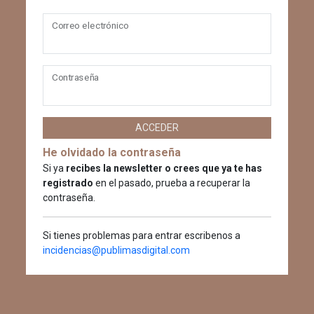
Correo electrónico
Contraseña
ACCEDER
He olvidado la contraseña
Si ya
recibes la newsletter o crees que ya te has
registrado
en el pasado, prueba a recuperar la
contraseña.
Si tienes problemas para entrar escribenos a
incidencias@publimasdigital.com