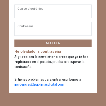
Correo electrónico
Contraseña
ACCEDER
He olvidado la contraseña
Si ya
recibes la newsletter o crees que ya te has
registrado
en el pasado, prueba a recuperar la
contraseña.
Si tienes problemas para entrar escribenos a
incidencias@publimasdigital.com