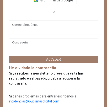
o
Correo electrónico
Contraseña
ACCEDER
He olvidado la contraseña
Si ya
recibes la newsletter o crees que ya te has
registrado
en el pasado, prueba a recuperar la
contraseña.
Si tienes problemas para entrar escribenos a
incidencias@publimasdigital.com