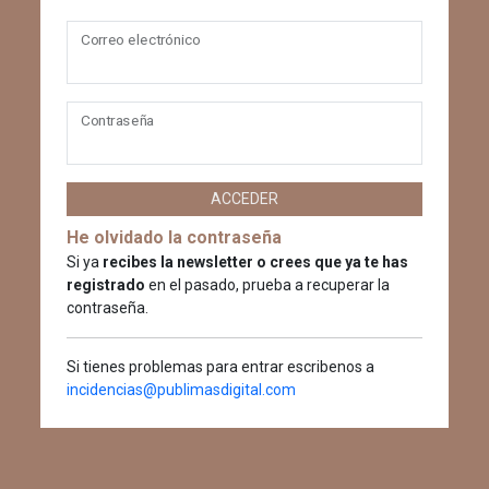
Correo electrónico
Contraseña
ACCEDER
He olvidado la contraseña
Si ya
recibes la newsletter o crees que ya te has
registrado
en el pasado, prueba a recuperar la
contraseña.
Si tienes problemas para entrar escribenos a
incidencias@publimasdigital.com