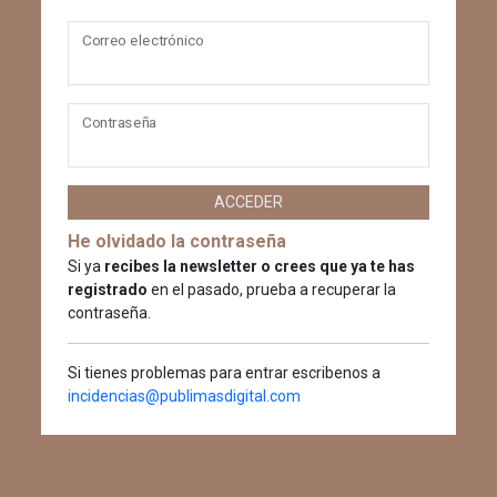
Correo electrónico
Contraseña
ACCEDER
He olvidado la contraseña
Si ya
recibes la newsletter o crees que ya te has
registrado
en el pasado, prueba a recuperar la
contraseña.
Si tienes problemas para entrar escribenos a
incidencias@publimasdigital.com