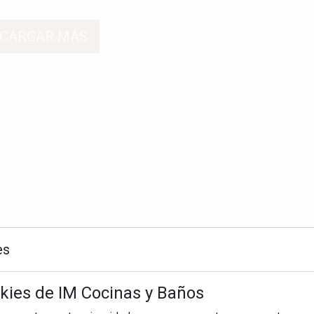
CARGAR MÁS
es
okies de IM Cocinas y Baños