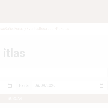
nas
Baños
Ferias y Eventos
Recursos
Revistas
itlas
Hasta
BUSCAR