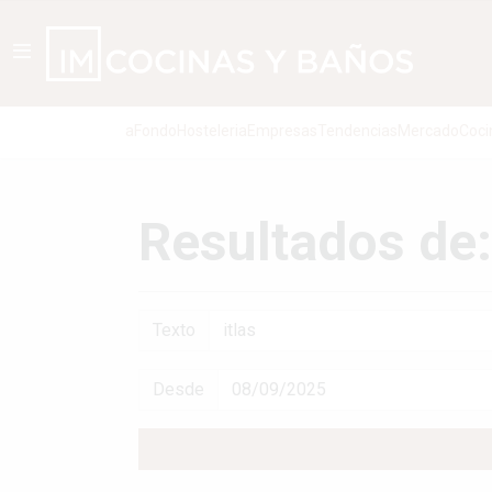
aFondo
Hosteleria
Empresas
Tendencias
Mercado
Coci
Resultados de: 
Texto
Desde