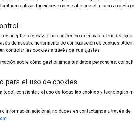
s. También realizan funciones como evitar que el mismo anuncio 
ontrol:
 de aceptar o rechazar las cookies no esenciales. Puedes ajust
avés de nuestra herramienta de configuración de cookies. Ademá
n controlar las cookies a través de sus ajustes.
rmación sobre cómo gestionamos tus datos personales, consult
 para el uso de cookies:
tar todo", consientes el uso de todas las cookies y tecnologías
a o información adicional, no dudes en contactarnos a través de
com
egístrate y accede a contenidos exclusiv