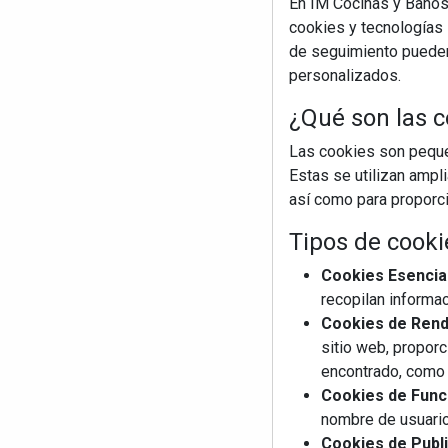
En IM Cocinas y Baños
cookies y tecnologías s
de seguimiento pueden 
personalizados.
¿Qué son las c
Las cookies son pequeñ
Estas se utilizan ampl
así como para proporcio
Tipos de cooki
Cookies Esencia
recopilan informac
Cookies de Rendi
sitio web, proporc
encontrado, como 
Cookies de Funci
nombre de usuario
Cookies de Publi