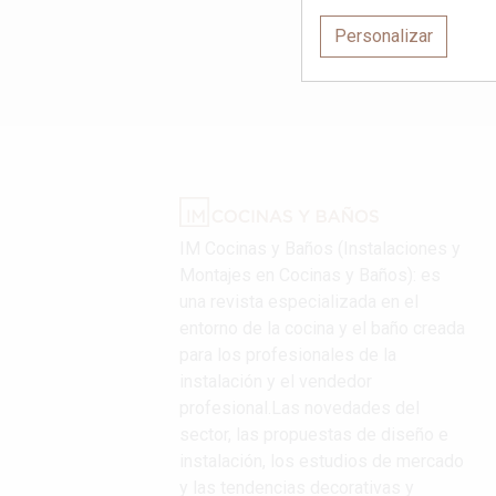
Personalizar
IM Cocinas y Baños (Instalaciones y
Montajes en Cocinas y Baños): es
una revista especializada en el
entorno de la cocina y el baño creada
para los profesionales de la
instalación y el vendedor
profesional.Las novedades del
sector, las propuestas de diseño e
instalación, los estudios de mercado
y las tendencias decorativas y