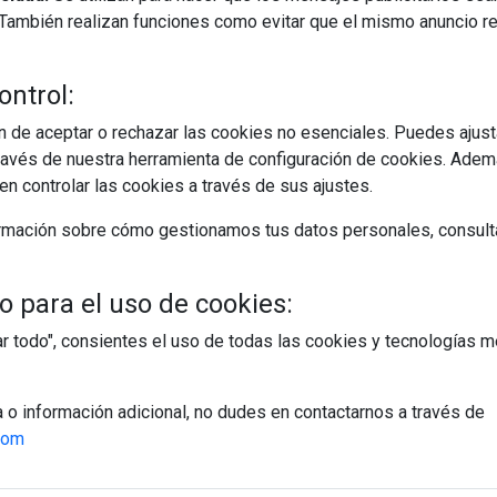
s. También realizan funciones como evitar que el mismo anuncio 
ontrol:
 de aceptar o rechazar las cookies no esenciales. Puedes ajust
avés de nuestra herramienta de configuración de cookies. Ademá
n controlar las cookies a través de sus ajustes.
rmación sobre cómo gestionamos tus datos personales, consult
 para el uso de cookies:
tar todo", consientes el uso de todas las cookies y tecnologías
a o información adicional, no dudes en contactarnos a través de
com
egístrate y accede a contenidos exclusiv