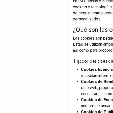
En IM Cocinas y Baños
cookies y tecnologías s
de seguimiento pueden 
personalizados.
¿Qué son las c
Las cookies son pequeñ
Estas se utilizan ampl
así como para proporcio
Tipos de cooki
Cookies Esencia
recopilan informac
Cookies de Rendi
sitio web, proporc
encontrado, como 
Cookies de Funci
nombre de usuario
Cookies de Publi