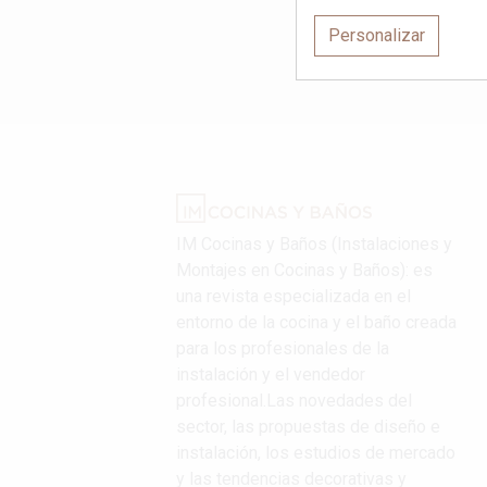
Personalizar
IM Cocinas y Baños (Instalaciones y
Montajes en Cocinas y Baños): es
una revista especializada en el
entorno de la cocina y el baño creada
para los profesionales de la
instalación y el vendedor
profesional.Las novedades del
sector, las propuestas de diseño e
instalación, los estudios de mercado
y las tendencias decorativas y