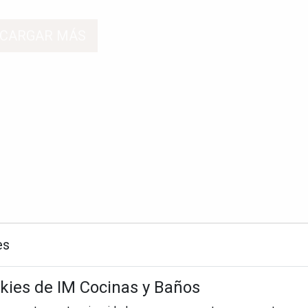
CARGAR MÁS
es
okies de IM Cocinas y Baños