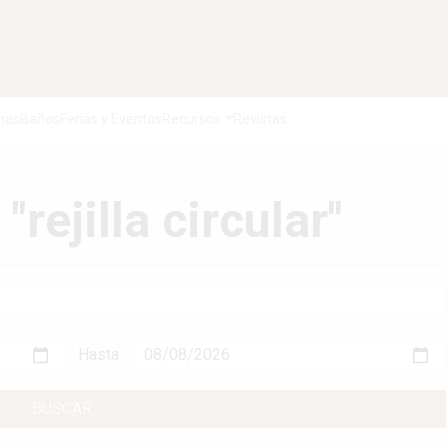
nas
Baños
Ferias y Eventos
Recursos
Revistas
"rejilla circular"
Hasta
BUSCAR