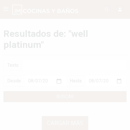
Resultados de: "well
platinum"
Texto
Desde
Hasta
BUSCAR
CARGAR MÁS