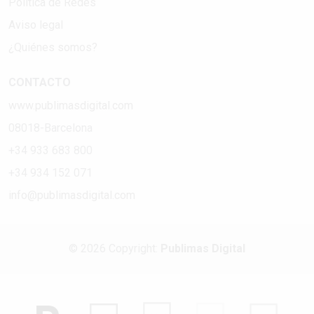
Política de Redes
Aviso legal
¿Quiénes somos?
CONTACTO
www.publimasdigital.com
08018-Barcelona
+34 933 683 800
+34 934 152 071
info@publimasdigital.com
© 2026 Copyright:
Publimas Digital