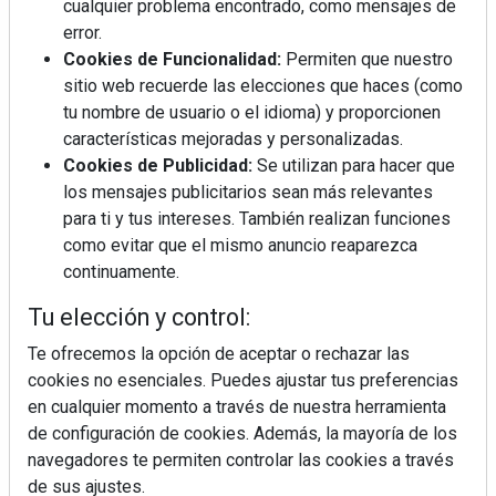
cualquier problema encontrado, como mensajes de
error.
Cookies de Funcionalidad:
Permiten que nuestro
sitio web recuerde las elecciones que haces (como
tu nombre de usuario o el idioma) y proporcionen
características mejoradas y personalizadas.
Cookies de Publicidad:
Se utilizan para hacer que
los mensajes publicitarios sean más relevantes
para ti y tus intereses. También realizan funciones
como evitar que el mismo anuncio reaparezca
continuamente.
La industrialización, descarbonización y el Plan
BIM España, a debate en REBUILD
Tu elección y control:
Te ofrecemos la opción de aceptar o rechazar las
MÁS LEÍDOS
cookies no esenciales. Puedes ajustar tus preferencias
en cualquier momento a través de nuestra herramienta
La cocina resiste, el mercado duda
de configuración de cookies. Además, la mayoría de los
navegadores te permiten controlar las cookies a través
de sus ajustes.