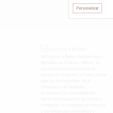
Personalizar
IM Cocinas y Baños (Instalaciones y
Montajes en Cocinas y Baños): es
una revista especializada en el
entorno de la cocina y el baño creada
para los profesionales de la
instalación y el vendedor
profesional.Las novedades del
sector, las propuestas de diseño e
instalación, los estudios de mercado
y las tendencias decorativas y