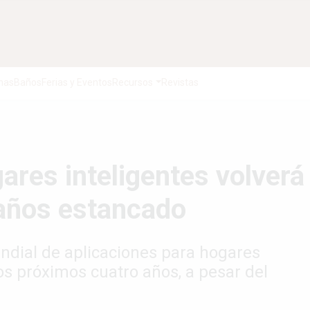
nas
Baños
Ferias y Eventos
Recursos
Revistas
ares inteligentes volverá
 años estancado
dial de aplicaciones para hogares
los próximos cuatro años, a pesar del