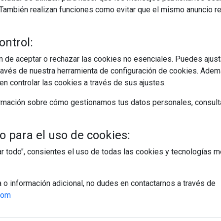
s. También realizan funciones como evitar que el mismo anuncio 
ontrol:
 de aceptar o rechazar las cookies no esenciales. Puedes ajust
avés de nuestra herramienta de configuración de cookies. Ademá
n controlar las cookies a través de sus ajustes.
rmación sobre cómo gestionamos tus datos personales, consult
 para el uso de cookies:
tar todo", consientes el uso de todas las cookies y tecnologías
a o información adicional, no dudes en contactarnos a través de
com
egístrate y accede a contenidos exclusiv