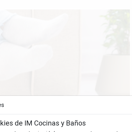
es
okies de IM Cocinas y Baños