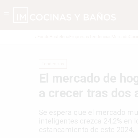
aFondo
Hosteleria
Empresas
Tendencias
Mercado
Coci
Tendencias
El mercado de hog
a crecer tras dos
Se espera que el mercado mun
inteligentes crezca 24,2% en 
estancamiento de este 2024.