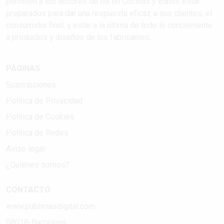
permiten a los lectores de IM en Cocinas y Baños estar
preparados para dar una respuesta eficaz a sus clientes, el
consumidor final, y estar a la última de todo lo concerniente
a productos y diseños de los fabricantes..
PÁGINAS
Suscripciones
Política de Privacidad
Política de Cookies
Política de Redes
Aviso legal
¿Quiénes somos?
CONTACTO
www.publimasdigital.com
08018-Barcelona