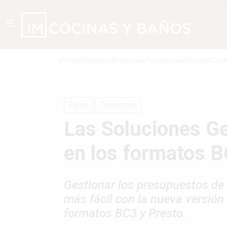
aFondo
Hosteleria
Empresas
Tendencias
Mercado
Coci
Baños
Tendencias
Las Soluciones Ge
en los formatos B
Gestionar los presupuestos de 
más fácil con la nueva versión
formatos BC3 y Presto.