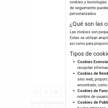
cookies y tecnologías s
de seguimiento pueden 
personalizados.
¿Qué son las c
Las cookies son pequeñ
Estas se utilizan ampl
así como para proporcio
Tipos de cooki
Cookies Esencia
recopilan informac
Cookies de Rendi
sitio web, proporc
encontrado, como 
Cookies de Funci
nombre de usuario
Cookies de Publi
Ya está disponible el catálogo completo del 