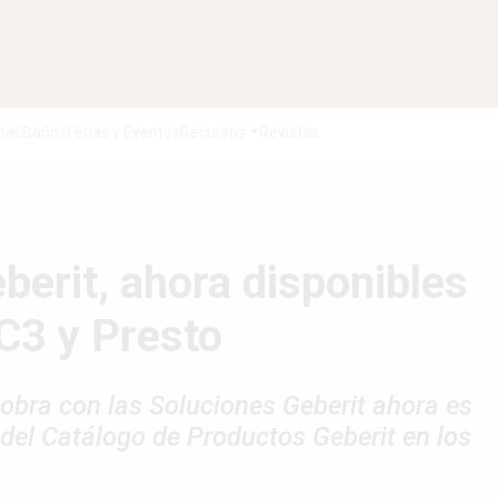
nas
Baños
Ferias y Eventos
Recursos
Revistas
berit, ahora disponibles
C3 y Presto
obra con las Soluciones Geberit ahora es
 del Catálogo de Productos Geberit en los