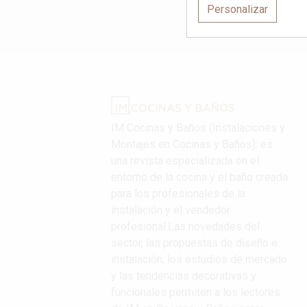
Personalizar
IM Cocinas y Baños (Instalaciones y
Montajes en Cocinas y Baños): es
una revista especializada en el
entorno de la cocina y el baño creada
para los profesionales de la
instalación y el vendedor
profesional.Las novedades del
sector, las propuestas de diseño e
instalación, los estudios de mercado
y las tendencias decorativas y
funcionales permiten a los lectores