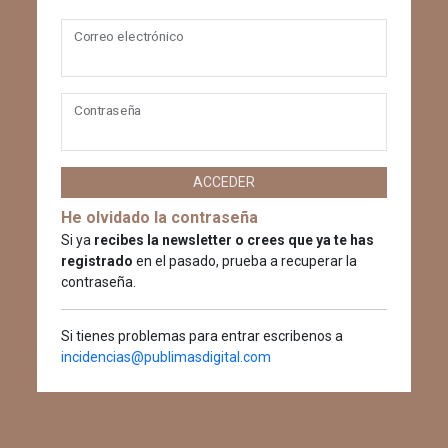
Correo electrónico
Contraseña
ACCEDER
He olvidado la contraseña
Si ya
recibes la newsletter o crees que ya te has
registrado
en el pasado, prueba a recuperar la
contraseña.
Si tienes problemas para entrar escribenos a
incidencias@publimasdigital.com