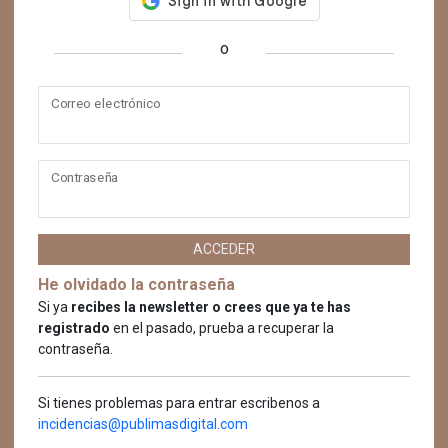
o
Correo electrónico
Contraseña
ACCEDER
He olvidado la contraseña
Si ya
recibes la newsletter o crees que ya te has
registrado
en el pasado, prueba a recuperar la
contraseña.
Si tienes problemas para entrar escribenos a
incidencias@publimasdigital.com