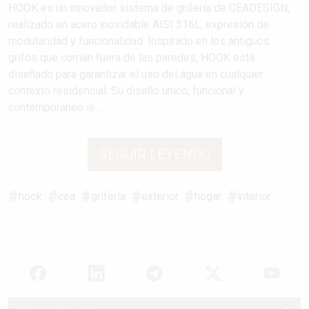
HOOK es un innovador sistema de grifería de CEADESIGN,
realizado en acero inoxidable AISI 316L, expresión de
modularidad y funcionalidad. Inspirado en los antiguos
grifos que corrían fuera de las paredes, HOOK está
diseñado para garantizar el uso del agua en cualquier
contexto residencial. Su diseño único, funcional y
contemporáneo le ...
SEGUIR LEYENDO
hook
cea
grifería
exterior
hogar
interior