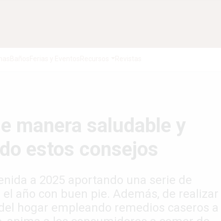
nas
Baños
Ferias y Eventos
Recursos
Revistas
e manera saludable y
ndo estos consejos
nvenida a 2025 aportando una serie de
el año con buen pie. Además, de realizar
 del hogar empleando remedios caseros a