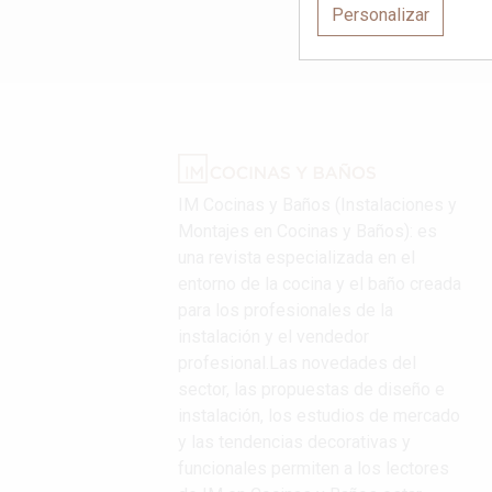
Personalizar
IM Cocinas y Baños (Instalaciones y
Montajes en Cocinas y Baños): es
una revista especializada en el
entorno de la cocina y el baño creada
para los profesionales de la
instalación y el vendedor
profesional.Las novedades del
sector, las propuestas de diseño e
instalación, los estudios de mercado
y las tendencias decorativas y
funcionales permiten a los lectores