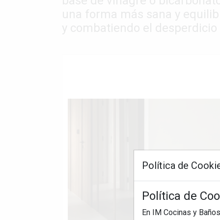
base de vinagre o bicarbonat
una forma más sana y equilibr
y combatiendo el desperdicio
Política de Cooki
Política de Co
En IM Cocinas y Baños