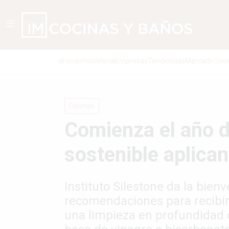
aFondo
Hosteleria
Empresas
Tendencias
Mercado
Coci
Cocinas
Comienza el año d
sostenible aplica
Instituto Silestone da la bie
recomendaciones para recibir 
una limpieza en profundidad